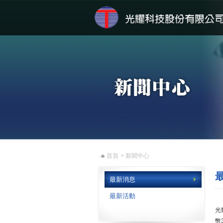
首頁
> 新聞中心
最
最新消息
最新活動
光
幣