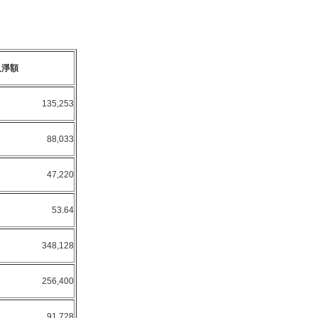
入淨額
135,253
88,033
47,220
53.64
348,128
256,400
91,728