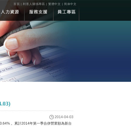
首頁
|
利害人關係專區
|
繁體中文
|
简体中文
03)
2014-04-03
3.64% 。累計2014年第一季合併營業額為新台